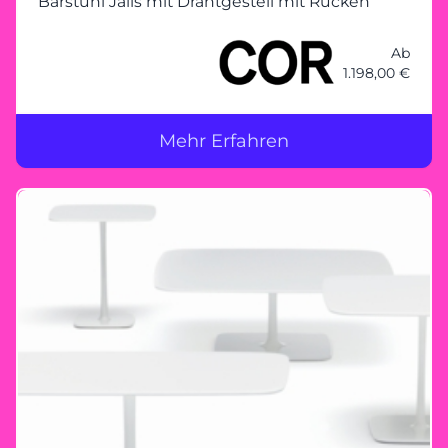
Barstuhl Jalis mit Drahtgestell mit Rücken
Ab
1.198,00 €
Mehr Erfahren