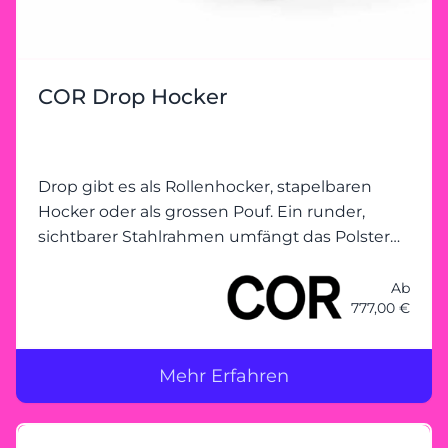
COR Drop Hocker
Drop gibt es als Rollenhocker, stapelbaren
Hocker oder als grossen Pouf. Ein runder,
sichtbarer Stahlrahmen umfängt das Polster
von Pouf und stapelbarem Hocker. Das
Metallgestell ist pulverbeschichtet schwarz
Ab
777,00 €
und gegen Mehrpreis auch in Chrom und and
Mehr Erfahren