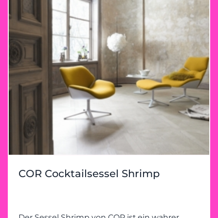
COR Cocktailsessel Shrimp
Der Sessel Shrimp von COR ist ein wahrer