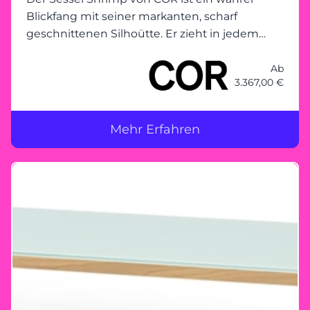
Blickfang mit seiner markanten, scharf
geschnittenen Silhoütte. Er zieht in jedem
Raum sofort die Aufmerksamkeit auf sich und
überzeugt mit seinem einzigartigen Design.
Ab
3.367,00 €
Der Sessel ist mit einer Formholzschale
Mehr Erfahren