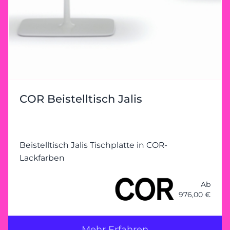
COR Beistelltisch Jalis
Beistelltisch Jalis Tischplatte in COR-
Lackfarben
Ab
976,00 €
Mehr Erfahren