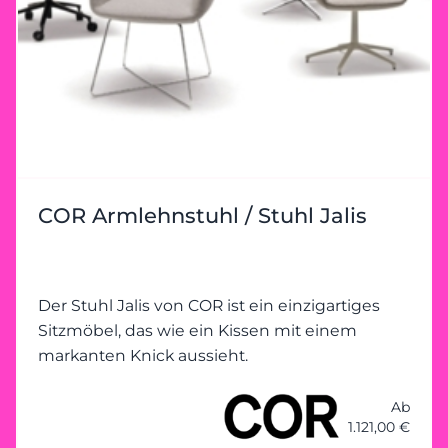
COR Armlehnstuhl / Stuhl Jalis
Der Stuhl Jalis von COR ist ein einzigartiges
Sitzmöbel, das wie ein Kissen mit einem
markanten Knick aussieht.
Ab
1.121,00 €