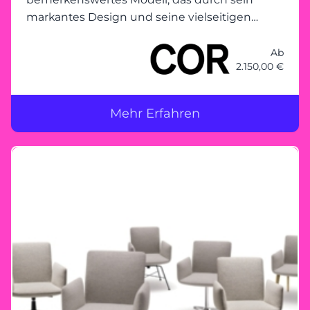
markantes Design und seine vielseitigen
Optionen beeindruckt. Mit einer markanten
Steppnaht in Kontrast- oder Bezugsfarbe
Ab
2.150,00 €
werden die schnittigen Konturen des Stuhls
betont und verleih
Mehr Erfahren