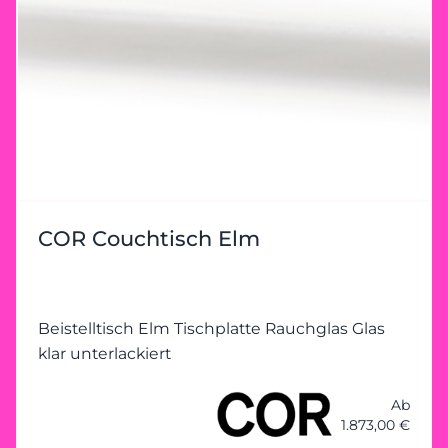
COR Couchtisch Elm
Beistelltisch Elm Tischplatte Rauchglas Glas
klar unterlackiert
Ab
1.873,00 €